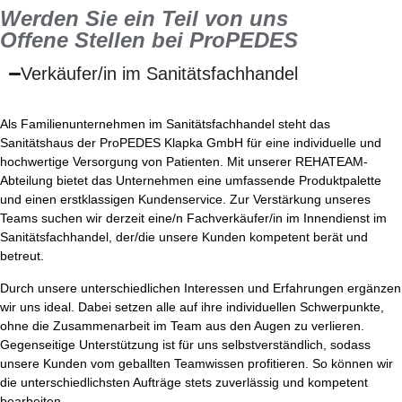
Werden Sie ein Teil von uns
Offene Stellen bei ProPEDES
Verkäufer/in im Sanitätsfachhandel
Als Familienunternehmen im Sanitätsfachhandel steht das
Sanitätshaus der ProPEDES Klapka GmbH für eine individuelle und
hochwertige Versorgung von Patienten. Mit unserer REHATEAM-
Abteilung bietet das Unternehmen eine umfassende Produktpalette
und einen erstklassigen Kun­denservice. Zur Verstärkung unseres
Teams suchen wir derzeit eine/n Fachverkäufer/in im Innendienst im
Sanitätsfachhandel, der/die unsere Kunden kompetent berät und
betreut.
Durch unsere unterschiedlichen Interessen und Erfahrungen ergänzen
wir uns ideal. Dabei setzen alle auf ihre individuellen Schwerpunkte,
ohne die Zusammenarbeit im Team aus den Augen zu verlieren.
Gegenseitige Unterstützung ist für uns selbstverständlich, sodass
unsere Kunden vom geballten Teamwissen profitieren. So können wir
die unterschiedlichsten Aufträge stets zuverläs­sig und kompetent
bearbeiten.