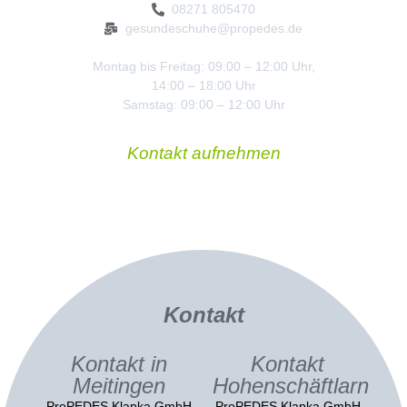
08271 805470
gesundeschuhe@propedes.de
Montag bis Freitag: 09:00 – 12:00 Uhr,
14:00 – 18:00 Uhr
Samstag: 09:00 – 12:00 Uhr
Kontakt aufnehmen
Kontakt
Kontakt in
Kontakt
Meitingen
Hohenschäftlarn
ProPEDES Klapka GmbH
ProPEDES Klapka GmbH