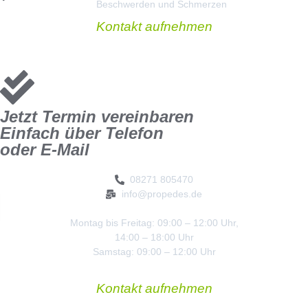
Beschwerden und Schmerzen
Kontakt aufnehmen
Jetzt Termin vereinbaren
Einfach über Telefon
oder E-Mail
08271 805470
info@propedes.de
Montag bis Freitag: 09:00 – 12:00 Uhr,
14:00 – 18:00 Uhr
Samstag: 09:00 – 12:00 Uhr
Kontakt aufnehmen