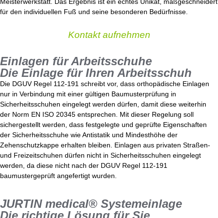
Meisterwerkstatt. Das Ergebnis ist ein echtes Unikat, maßgeschneidert
für den individuellen Fuß und seine besonderen Bedürfnisse.
Kontakt aufnehmen
Einlagen für Arbeitsschuhe
Die Einlage für Ihren Arbeitsschuh
Die DGUV Regel 112-191 schreibt vor, dass orthopädische Einlagen
nur in Verbindung mit einer gültigen Baumusterprüfung in
Sicherheitsschuhen eingelegt werden dürfen, damit diese weiterhin
der Norm EN ISO 20345 entsprechen. Mit dieser Regelung soll
sichergestellt werden, dass festgelegte und geprüfte Eigenschaften
der Sicherheitsschuhe wie Antistatik und Mindesthöhe der
Zehenschutzkappe erhalten bleiben. Einlagen aus privaten Straßen-
und Freizeitschuhen dürfen nicht in Sicherheitsschuhen eingelegt
werden, da diese nicht nach der DGUV Regel 112-191
baumustergeprüft angefertigt wurden.
JURTIN medical® Systemeinlage
Die richtige Lösung für Sie