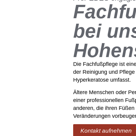
Fachfu
bei un
Hohens
Die Fachfußpflege ist ein
der Reinigung und Pflege
Hyperkeratose umfasst.
Ältere Menschen oder Per
einer professionellen Fußp
anderen, die ihren Füßen
Veränderungen vorbeuge
Kontakt aufnehmen