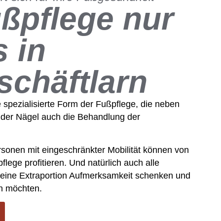
ßpflege nur
s in
chäftlarn
e spezialisierte Form der Fußpflege, die neben
 der Nägel auch die Behandlung der
sonen mit eingeschränkter Mobilität können von
flege profitieren. Und natürlich auch alle
 eine Extraportion Aufmerksamkeit schenken und
n möchten.