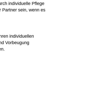
rch individuelle Pflege
r Partner sein, wenn es
ren individuellen
und Vorbeugung
en.