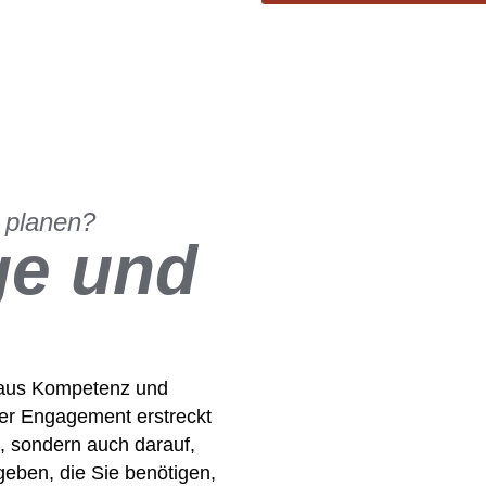
 planen?
ge und
n aus Kompetenz und
ser Engagement erstreckt
e, sondern auch darauf,
geben, die Sie benötigen,