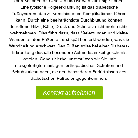
kann Schäden an Gefäßen und Nerven zur Folge haben.
Eine typische Folgeerkrankung ist das diabetische
Fußsyndrom, das zu verschiedenen Komplikationen führen
kann. Durch eine beeinträchtigte Durchblutung können
Betroffene Hitze, Kälte, Druck und Schmerz nicht mehr richtig
wahrnehmen. Dies führt dazu, dass Verletzungen und kleine
Wunden an den Füßen oft erst spät bemerkt werden, was die
Wundheilung erschwert. Den Füßen sollte bei einer Diabetes-
Erkrankung deshalb besondere Aufmerksamkeit geschenkt
werden. Genau hierbei unterstützen wir Sie: mit
maßgefertigten Einlagen, orthopädischen Schuhen und
Schuhzurichtungen, die den besonderen Bedürfnissen des
diabetischen Fußes entgegenkommen.
Kontakt aufnehmen